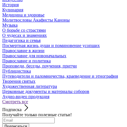
История
Кулинария
Медицина и здоровье
Молитвословы Акафисты Каноны
Музыка
О борьбе со страстями
О чудесах и знамениях
Педагогика и семья
Посмертная жизнь души и поминовение усопших
Православие в жизни
Православие для новоначальных
Православие и политика
Проповеди, беседы, поучения, притчи
Публицистика
Путеводители и паломничества, краеведение и этнография
Творения святых
Художественная литература
Церковные документы и материалы соборов
Аудио-видео продукция
Смотреть все
Подписка
Получайте только полезные статьи!
Подписаться