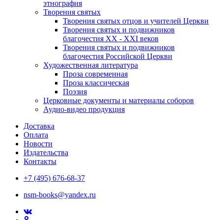
этнография
Творения святых
Творения святых отцов и учителей Церкви
Творения святых и подвижников
благочестия ХХ - ХХI веков
Творения святых и подвижников
благочестия Российской Церкви
Художественная литература
Проза современная
Проза классическая
Поэзия
Церковные документы и материалы соборов
Аудио-видео продукция
Доставка
Оплата
Новости
Издательства
Контакты
+7 (495) 676-68-37
nsm-books@yandex.ru