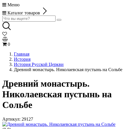
Меню
Каталог товаров
0
Главная
История
История Русской Церкви
Древний монастырь. Николаевская пустынь на Сольбе
Древний монастырь.
Николаевская пустынь на
Сольбе
Артикул:
29127