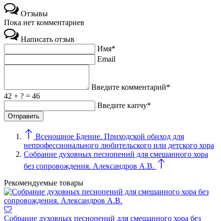
Отзывы
Пока нет комментариев
Написать отзыв
Имя*
Email
Введите комментарий*
42 + ? = 46
Введите капчу*
Всенощное Бдение. Приходской обиход для
непрофессионального любительского или детского хора
Собрание духовных песнопений для смешанного хора
без сопровождения. Александров А.В.
Рекомендуемые товары
Собрание духовных песнопений для смешанного хора без