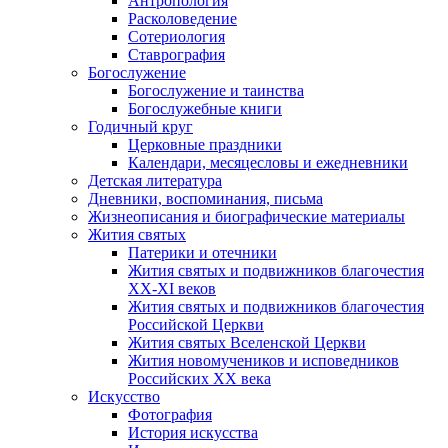
Антропология
Расколоведение
Сотериология
Ставрография
Богослужение
Богослужение и таинства
Богослужебные книги
Годичный круг
Церковные праздники
Календари, месяцесловы и ежедневники
Детская литература
Дневники, воспоминания, письма
Жизнеописания и биографические материалы
Жития святых
Патерики и отечники
Жития святых и подвижников благочестия
ХХ-XI веков
Жития святых и подвижников благочестия
Российской Церкви
Жития святых Вселенской Церкви
Жития новомучеников и исповедников
Российских ХХ века
Искусство
Фотография
История искусства