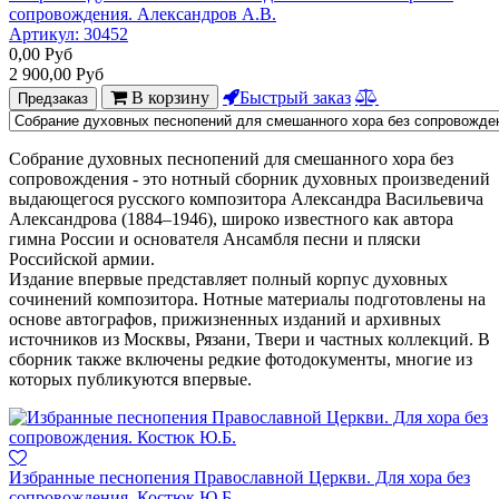
сопровождения. Александров А.В.
Артикул:
30452
0,00
Руб
2 900,00
Руб
В корзину
Быстрый заказ
Предзаказ
Собрание духовных песнопений для смешанного хора без
сопровождения - это нотный сборник духовных произведений
выдающегося русского композитора Александра Васильевича
Александрова (1884–1946), широко известного как автора
гимна России и основателя Ансамбля песни и пляски
Российской армии.
Издание впервые представляет полный корпус духовных
сочинений композитора. Нотные материалы подготовлены на
основе автографов, прижизненных изданий и архивных
источников из Москвы, Рязани, Твери и частных коллекций. В
сборник также включены редкие фотодокументы, многие из
которых публикуются впервые.
Избранные песнопения Православной Церкви. Для хора без
сопровождения. Костюк Ю.Б.