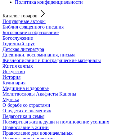
Политика конфиденциальности
Каталог товаров
Популярные авторы
Библия священного писания
Богословие и образование
Богослужение
Годичный круг
Детская литература
Дневники, воспоминания, письма
Жизнеописания и биографические материалы
Жития святых
Искусство
История
Кулинария
Медицина и здоровье
Молитвословы Акафисты Каноны
Музыка
О борьбе со страстями
О чудесах и знамениях
Педагогика и семья
Посмертная жизнь души и поминовение усопших
Православие в жизни
Православие для новоначальных
Православие и политика