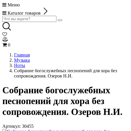
Меню
Каталог товаров
0
Главная
Музыка
Ноты
Собрание богослужебных песнопений для хора без
сопровождения. Озеров Н.И.
Собрание богослужебных
песнопений для хора без
сопровождения. Озеров Н.И.
Артикул:
30455