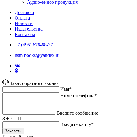
Аудио-видео продукция
Доставка
Оплата
Новости
Издательства
Контакты
+7 (495) 676-68-37
nsm-books@yandex.ru
Заказ обратного звонка
Имя*
Номер телефона*
Введите сообщение
8 + ? = 11
Введите капчу*
Заказать
Быстрый заказ