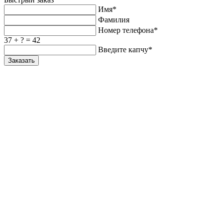
Имя*
Фамилия
Номер телефона*
37 + ? = 42
Введите капчу*