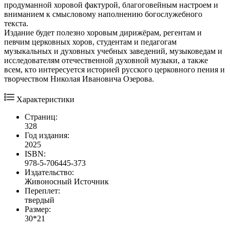
продуманной хоровой фактурой, благоговейным настроем и
вниманием к смысловому наполнению богослужебного
текста.
Издание будет полезно хоровым дирижёрам, регентам и
певчим церковных хоров, студентам и педагогам
музыкальных и духовных учебных заведений, музыковедам и
исследователям отечественной духовной музыки, а также
всем, кто интересуется историей русского церковного пения и
творчеством Николая Ивановича Озерова.
Характеристики
Страниц:
328
Год издания:
2025
ISBN:
978-5-706445-373
Издательство:
Живоносный Источник
Переплет:
твердый
Размер:
30*21