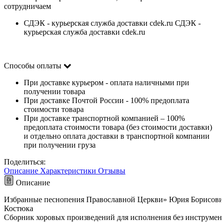
сотрудничаем
СДЭК - курьерская служба доставки cdek.ru СДЭК -
курьерская служба доставки cdek.ru
Способы оплаты
При доставке курьером - оплата наличными при
получении товара
При доставке Почтой России - 100% предоплата
стоимости товара
При доставке транспортной компанией – 100%
предоплата стоимости товара (без стоимости доставки)
и отдельно оплата доставки в транспортной компании
при получении груза
Поделиться:
Описание
Характеристики
Отзывы
Описание
Избранные
песнопения
Православной
Церкви»
Юрия
Борисов
Костюка
С
борник
хоровых
произведений
для
исполнения
без
инструмен