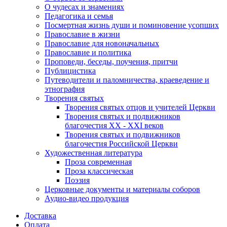
О чудесах и знамениях
Педагогика и семья
Посмертная жизнь души и поминовение усопших
Православие в жизни
Православие для новоначальных
Православие и политика
Проповеди, беседы, поучения, притчи
Публицистика
Путеводители и паломничества, краеведение и
этнография
Творения святых
Творения святых отцов и учителей Церкви
Творения святых и подвижников
благочестия ХХ - ХХI веков
Творения святых и подвижников
благочестия Российской Церкви
Художественная литература
Проза современная
Проза классическая
Поэзия
Церковные документы и материалы соборов
Аудио-видео продукция
Доставка
Оплата