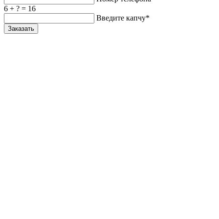
6 + ? = 16
Введите капчу*