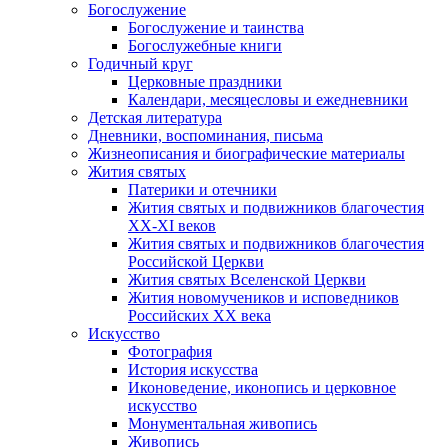
Богослужение
Богослужение и таинства
Богослужебные книги
Годичный круг
Церковные праздники
Календари, месяцесловы и ежедневники
Детская литература
Дневники, воспоминания, письма
Жизнеописания и биографические материалы
Жития святых
Патерики и отечники
Жития святых и подвижников благочестия
ХХ-XI веков
Жития святых и подвижников благочестия
Российской Церкви
Жития святых Вселенской Церкви
Жития новомучеников и исповедников
Российских ХХ века
Искусство
Фотография
История искусства
Иконоведение, иконопись и церковное
искусство
Монументальная живопись
Живопись