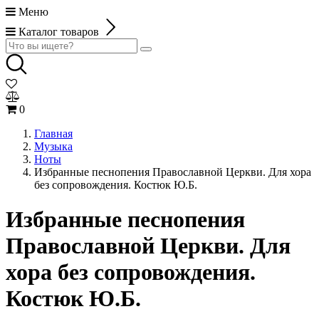
Меню
Каталог товаров
0
Главная
Музыка
Ноты
Избранные песнопения Православной Церкви. Для хора
без сопровождения. Костюк Ю.Б.
Избранные песнопения
Православной Церкви. Для
хора без сопровождения.
Костюк Ю.Б.