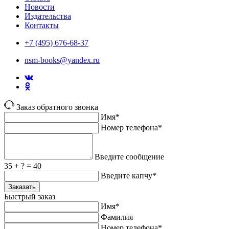
Новости
Издательства
Контакты
+7 (495) 676-68-37
nsm-books@yandex.ru
Заказ обратного звонка
Имя*
Номер телефона*
Введите сообщение
35 + ? = 40
Введите капчу*
Заказать
Быстрый заказ
Имя*
Фамилия
Номер телефона*