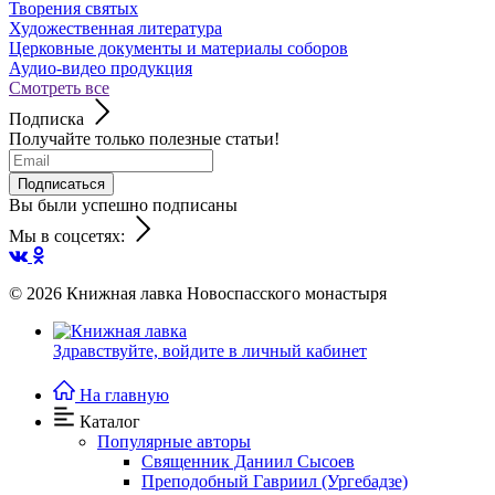
Творения святых
Художественная литература
Церковные документы и материалы соборов
Аудио-видео продукция
Смотреть все
Подписка
Получайте только полезные статьи!
Подписаться
Вы были успешно подписаны
Мы в соцсетях:
© 2026
Книжная лавка Новоспасского монастыря
Здравствуйте,
войдите в личный кабинет
На главную
Каталог
Популярные авторы
Священник Даниил Сысоев
Преподобный Гавриил (Ургебадзе)