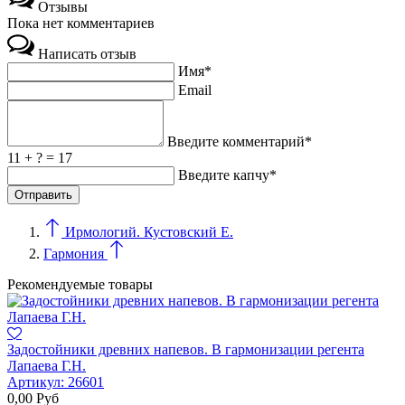
Отзывы
Пока нет комментариев
Написать отзыв
Имя*
Email
Введите комментарий*
11 + ? = 17
Введите капчу*
Ирмологий. Кустовский Е.
Гармония
Рекомендуемые товары
Задостойники древних напевов. В гармонизации регента
Лапаева Г.Н.
Артикул:
26601
0,00
Руб