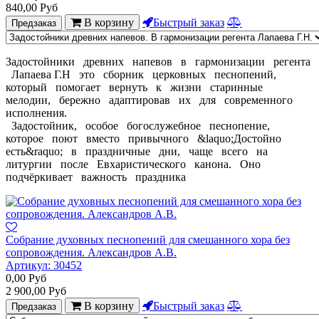
840,00
Руб
В корзину
Быстрый заказ
Предзаказ
Задостойники древних напевов в гармонизации регента
Лапаева Г.Н это сборник церковных песнопений,
который помогает вернуть к жизни старинные
мелодии, бережно адаптировав их для современного
исполнения.
Задостойник, особое богослужебное песнопение,
которое поют вместо привычного &laquo;Достойно
есть&raquo; в праздничные дни, чаще всего на
литургии после Евхаристического канона. Оно
подчёркивает важность праздника
Собрание духовных песнопений для смешанного хора без
сопровождения. Александров А.В.
Артикул:
30452
0,00
Руб
2 900,00
Руб
В корзину
Быстрый заказ
Предзаказ