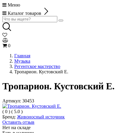
Меню
Каталог товаров
0
Главная
Музыка
Регентское мастерство
Тропарион. Кустовский Е.
Тропарион. Кустовский Е.
Артикул:
30453
(
0
)
(
5.0
)
Бренд:
Живоносный источник
Оставить отзыв
Нет на складе
Есть в наличии