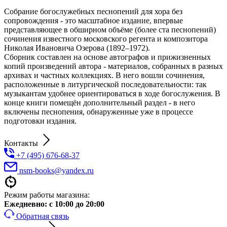
Собрание богослужебных песнопений для хора без
сопровождения - это масштабное издание, впервые
представляющее в обширном объёме (более ста песнопений)
сочинения известного московского регента и композитора
Николая Ивановича Озерова (1892–1972).
Сборник составлен на основе автографов и прижизненных
копий произведений автора - материалов, собранных в разных
архивах и частных коллекциях. В него вошли сочинения,
расположенные в литургической последовательности: так
музыкантам удобнее ориентироваться в ходе богослужения. В
конце книги помещён дополнительный раздел - в него
включены песнопения, обнаруженные уже в процессе
подготовки издания.
Контакты
+7 (495) 676-68-37
nsm-books@yandex.ru
Режим работы магазина:
Ежедневно:
с 10:00 до 20:00
Обратная связь