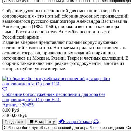
Собрание духовных песнопений для смешанного хора без
сопровождения - это нотный сборник духовных произведений
выдающегося русского композитора Александра Васильевича
Александрова (1884–1946), широко известного как автора
гимна России и основателя Ансамбля песни и пляски
Российской армии.
Издание впервые представляет полный корпус духовных
сочинений композитора. Нотные материалы подготовлены на
основе автографов, прижизненных изданий и архивных
источников из Москвы, Рязани, Твери и частных коллекций. В
сборник также включены редкие фотодокументы, многие из
которых публикуются впервые.
Собрание богослужебных песнопений для хора без
сопровождения. Озеров Н.И.
Артикул:
30455
0,00
Руб
3 360,00
Руб
В корзину
Быстрый заказ
Предзаказ