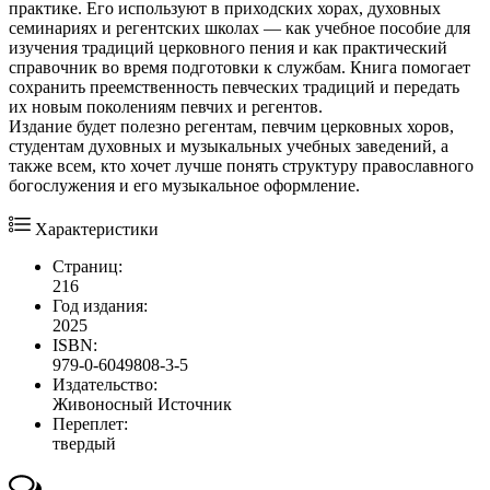
практике. Его используют в приходских хорах, духовных
семинариях и регентских школах — как учебное пособие для
изучения традиций церковного пения и как практический
справочник во время подготовки к службам. Книга помогает
сохранить преемственность певческих традиций и передать
их новым поколениям певчих и регентов.
Издание будет полезно регентам, певчим церковных хоров,
студентам духовных и музыкальных учебных заведений, а
также всем, кто хочет лучше понять структуру православного
богослужения и его музыкальное оформление.
Характеристики
Страниц:
216
Год издания:
2025
ISBN:
979-0-6049808-3-5
Издательство:
Живоносный Источник
Переплет:
твердый