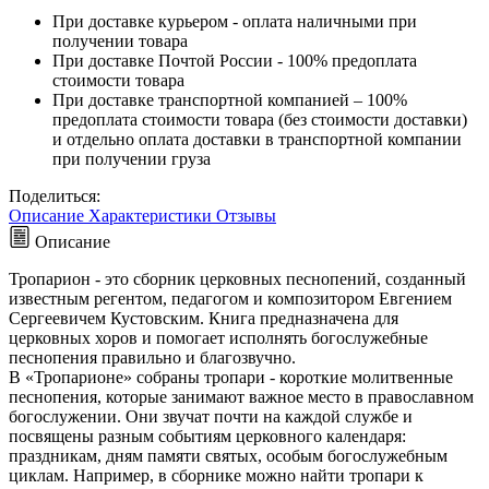
При доставке курьером - оплата наличными при
получении товара
При доставке Почтой России - 100% предоплата
стоимости товара
При доставке транспортной компанией – 100%
предоплата стоимости товара (без стоимости доставки)
и отдельно оплата доставки в транспортной компании
при получении груза
Поделиться:
Описание
Характеристики
Отзывы
Описание
Тропарион - это сборник церковных песнопений, созданный
известным регентом, педагогом и композитором Евгением
Сергеевичем Кустовским. Книга предназначена для
церковных хоров и помогает исполнять богослужебные
песнопения правильно и благозвучно.
В «Тропарионе» собраны тропари - короткие молитвенные
песнопения, которые занимают важное место в православном
богослужении. Они звучат почти на каждой службе и
посвящены разным событиям церковного календаря:
праздникам, дням памяти святых, особым богослужебным
циклам. Например, в сборнике можно найти тропари к