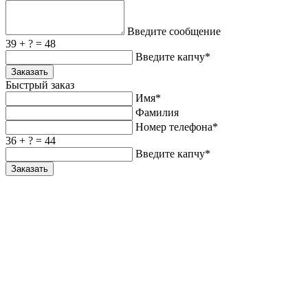
Введите сообщение
39 + ? = 48
Введите капчу*
Заказать
Быстрый заказ
Имя*
Фамилия
Номер телефона*
36 + ? = 44
Введите капчу*