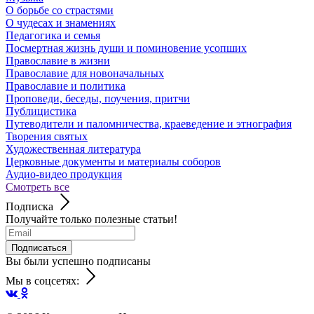
О борьбе со страстями
О чудесах и знамениях
Педагогика и семья
Посмертная жизнь души и поминовение усопших
Православие в жизни
Православие для новоначальных
Православие и политика
Проповеди, беседы, поучения, притчи
Публицистика
Путеводители и паломничества, краеведение и этнография
Творения святых
Художественная литература
Церковные документы и материалы соборов
Аудио-видео продукция
Смотреть все
Подписка
Получайте только полезные статьи!
Подписаться
Вы были успешно подписаны
Мы в соцсетях: