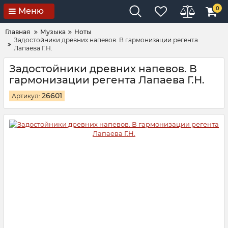
0
Меню
Главная
Музыка
Ноты
Задостойники древних напевов. В гармонизации регента
Лапаева Г.Н.
Задостойники древних напевов. В
гармонизации регента Лапаева Г.Н.
26601
Артикул: