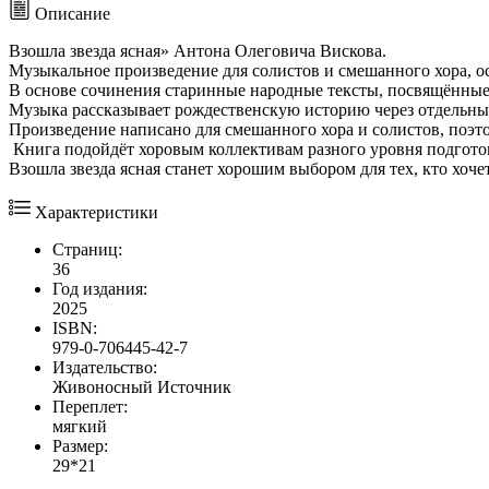
Описание
Взошла звезда ясная» Антона Олеговича Вискова.
Музыкальное произведение для солистов и смешанного хора, о
В основе сочинения старинные народные тексты, посвящённые 
Музыка рассказывает рождественскую историю через отдельные 
Произведение написано для смешанного хора и солистов, поэто
Книга подойдёт хоровым коллективам разного уровня подготов
Взошла звезда ясная станет хорошим выбором для тех, кто хоч
Характеристики
Страниц:
36
Год издания:
2025
ISBN:
979-0-706445-42-7
Издательство:
Живоносный Источник
Переплет:
мягкий
Размер:
29*21