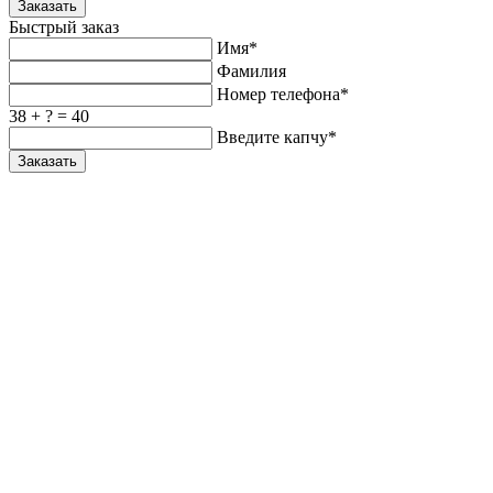
Заказать
Быстрый заказ
Имя*
Фамилия
Номер телефона*
38 + ? = 40
Введите капчу*