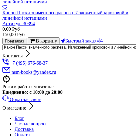
Канон Пасхи знаменного распева. Изложенный крюковой и
линейной нотациями
Артикул:
30394
0,00
Руб
150,00
Руб
В корзину
Быстрый заказ
Предзаказ
Контакты
+7 (495) 676-68-37
nsm-books@yandex.ru
Режим работы магазина:
Ежедневно:
с 10:00 до 20:00
Обратная связь
О магазине
Блог
Частые вопросы
Доставка
Оплата