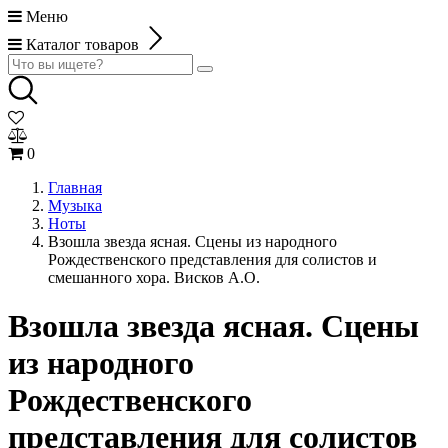
Меню
Каталог товаров
0
Главная
Музыка
Ноты
Взошла звезда ясная. Сцены из народного
Рождественского представления для солистов и
смешанного хора. Висков А.О.
Взошла звезда ясная. Сцены
из народного
Рождественского
представления для солистов