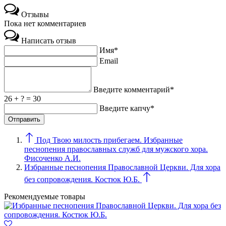
Отзывы
Пока нет комментариев
Написать отзыв
Имя*
Email
Введите комментарий*
26 + ? = 30
Введите капчу*
Под Твою милость прибегаем. Избранные
песнопения православных служб для мужского хора.
Фисоченко А.И.
Избранные песнопения Православной Церкви. Для хора
без сопровождения. Костюк Ю.Б.
Рекомендуемые товары