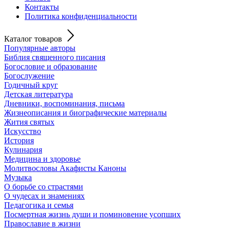
Контакты
Политика конфиденциальности
Каталог товаров
Популярные авторы
Библия священного писания
Богословие и образование
Богослужение
Годичный круг
Детская литература
Дневники, воспоминания, письма
Жизнеописания и биографические материалы
Жития святых
Искусство
История
Кулинария
Медицина и здоровье
Молитвословы Акафисты Каноны
Музыка
О борьбе со страстями
О чудесах и знамениях
Педагогика и семья
Посмертная жизнь души и поминовение усопших
Православие в жизни