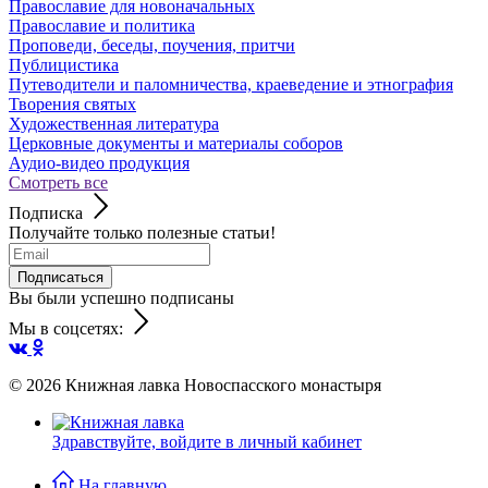
Православие для новоначальных
Православие и политика
Проповеди, беседы, поучения, притчи
Публицистика
Путеводители и паломничества, краеведение и этнография
Творения святых
Художественная литература
Церковные документы и материалы соборов
Аудио-видео продукция
Смотреть все
Подписка
Получайте только полезные статьи!
Подписаться
Вы были успешно подписаны
Мы в соцсетях:
© 2026
Книжная лавка Новоспасского монастыря
Здравствуйте,
войдите в личный кабинет
На главную