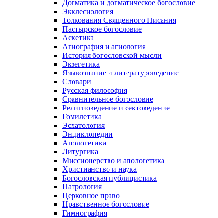
Догматика и догматическое богословие
Экклесиология
Толкования Священного Писания
Пастырское богословие
Аскетика
Агиография и агиология
История богословской мысли
Экзегетика
Языкознание и литературоведение
Словари
Русская философия
Сравнительное богословие
Религиоведение и сектоведение
Гомилетика
Эсхатология
Энциклопедии
Апологетика
Литургика
Миссионерство и апологетика
Христианство и наука
Богословская публицистика
Патрология
Церковное право
Нравственное богословие
Гимнография