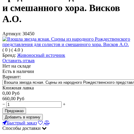
и смешанного хора. Висков
А.О.
Артикул:
30450
(
0
)
(
4.0
)
Бренд:
Живоносный источник
Оставить отзыв
Нет на складе
Есть в наличии
Вариант:
Книжная лавка
0,00
Руб
660,00
Руб
−
+
Предзаказ
Добавить в корзину
Быстрый заказ
Способы доставки