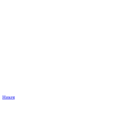
Никея