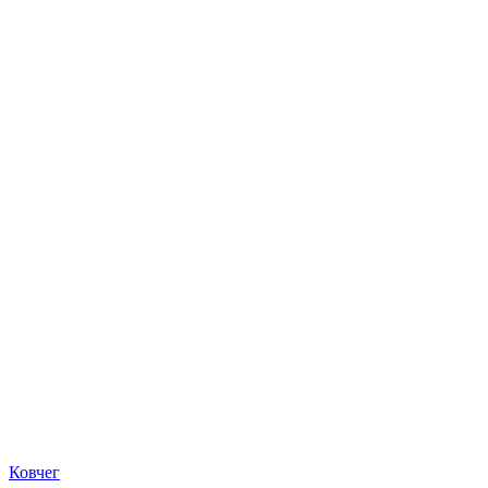
Ковчег