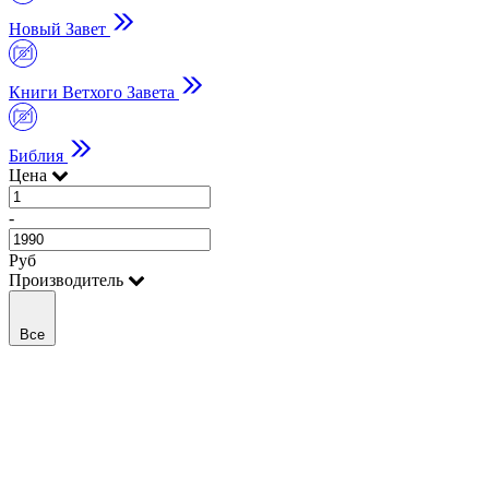
Новый Завет
Книги Ветхого Завета
Библия
Цена
-
Руб
Производитель
Все