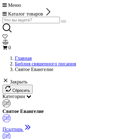
Меню
Каталог товаров
0
Главная
Библия священного писания
Святое Евангелие
Закрыть
Сбросить
Категории
Святое Евангелие
Псалтирь