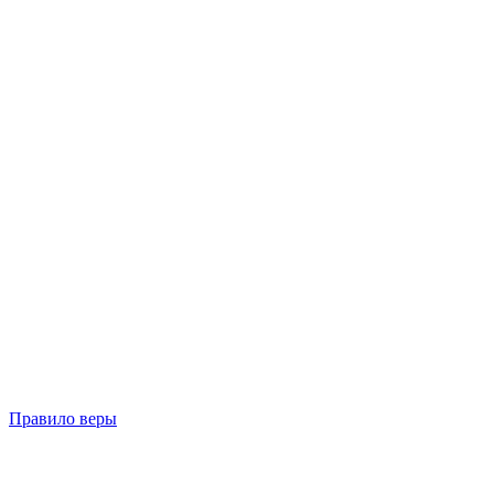
Правило веры