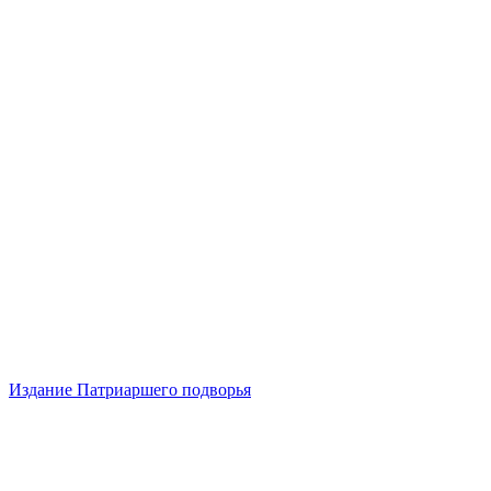
Издание Патриаршего подворья